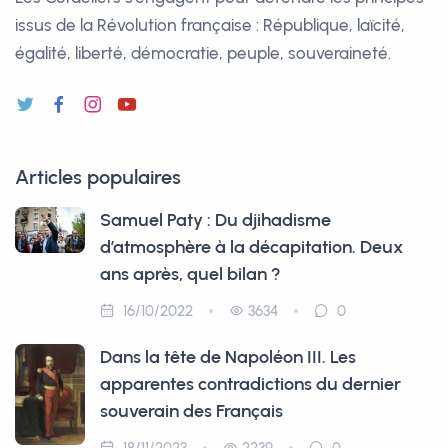
issus de la Révolution française : République, laïcité,
égalité, liberté, démocratie, peuple, souveraineté.
Articles populaires
Samuel Paty : Du djihadisme
d’atmosphère à la décapitation. Deux
ans après, quel bilan ?
16/10/2022
3634
0
Dans la tête de Napoléon III. Les
apparentes contradictions du dernier
souverain des Français
18/11/2023
2239
0