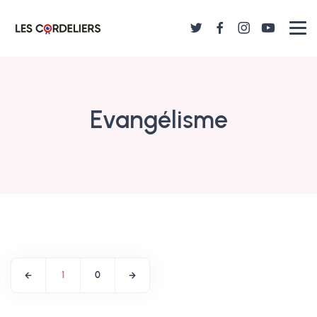
Evangélisme
1
0