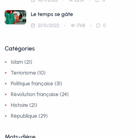
Le temps se gâte
21/10/2022
1768
0
Catégories
Islam (21)
Terrorisme (10)
Politique française (31)
Révolution française (24)
Histoire (21)
République (29)
Mots-dièse