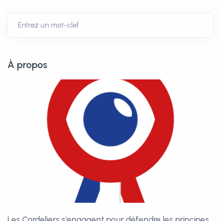
À propos
Les Cordeliers s'engagent pour défendre les principes