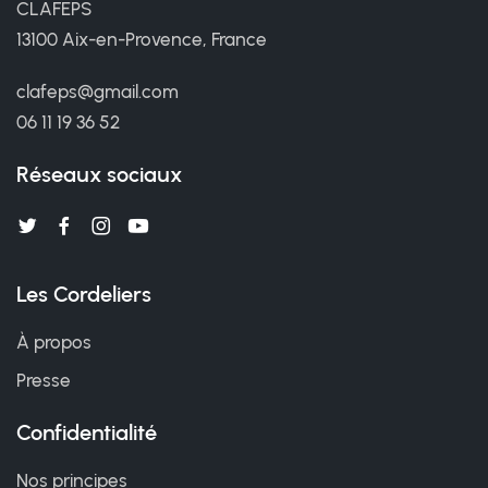
CLAFEPS
13100 Aix-en-Provence, France
clafeps@gmail.com
06 11 19 36 52
Réseaux sociaux
Les Cordeliers
À propos
Presse
Confidentialité
Nos principes