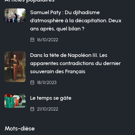
Samuel Paty : Du djihadisme
d’atmosphère à la décapitation. Deux
ans après, quel bilan ?
16/10/2022
Dans la tête de Napoléon III. Les
apparentes contradictions du dernier
souverain des Français
18/11/2023
Le temps se gâte
21/10/2022
Mots-dièse