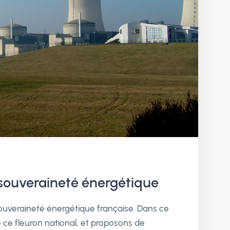
a souveraineté énergétique
souveraineté énergétique française. Dans ce
de ce fleuron national, et proposons de