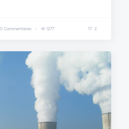
0
Commentaires
1277
2