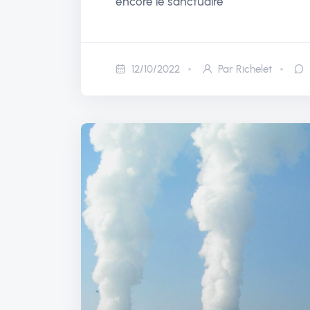
encore le sanctuaire
12/10/2022
Par Richelet