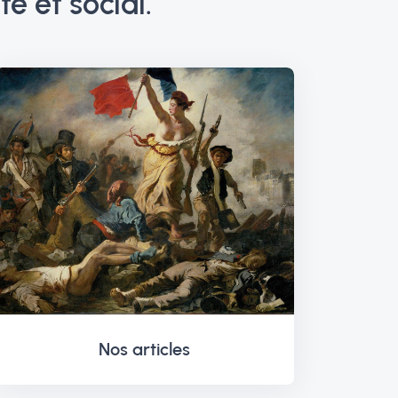
e et social.
Nos articles