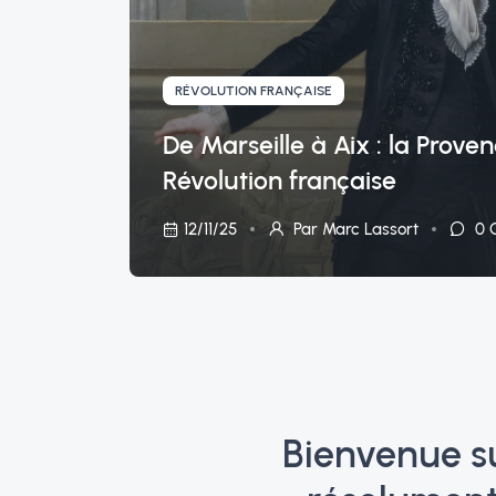
RÉVOLUTION FRANÇAISE
De Marseille à Aix : la Prov
Révolution française
12/11/25
Par Marc Lassort
0
C
Bienvenue su