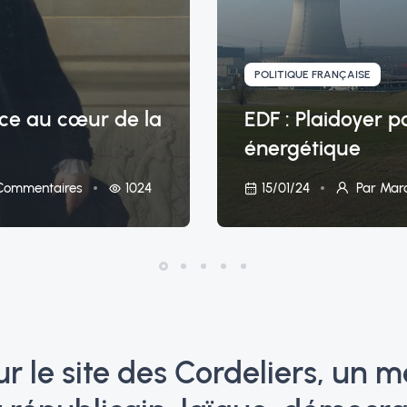
POLITIQUE FRANÇAISE
ence au cœur de la
EDF : Plaidoyer p
énergétique
1024
15/01/24
ommentaires
Par Mar
r le site des Cordeliers, un m