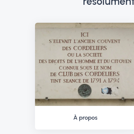
résolument 
À propos