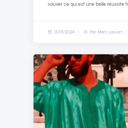
sauver ce qui est une belle réussite f
15/01/2024
Par Marc Lassort