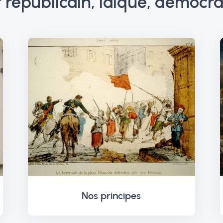
républicain, laïque, démocrat
Nos principes