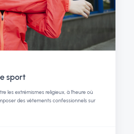
le sport
e les extrémismes religieux, à l'heure où
imposer des vêtements confessionnels sur