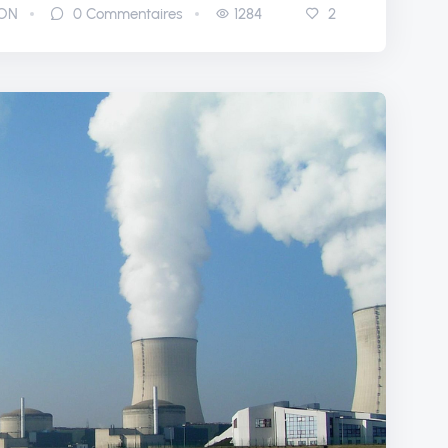
RON
0
Commentaires
1284
2