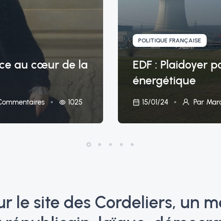
POLITIQUE FRANÇAISE
ence au cœur de la
EDF : Plaidoyer p
énergétique
1025
15/01/24
ommentaires
Par Mar
r le site des Cordeliers, un m