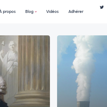
À propos
Blog
Vidéos
Adhérer