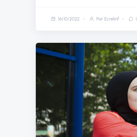
16/10/2022
Par Ecrelinf