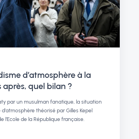
disme d’atmosphère à la
après, quel bilan ?
aty par un musulman fanatique, la situation
e d'atmosphère théorisé par Gilles Kepel
de l'Ecole de la République française.