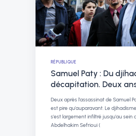
RÉPUBLIQUE
Samuel Paty : Du djiha
décapitation. Deux ans 
Deux après l'assassinat de Samuel P
est pire qu'auparavant. Le djihadism
s'est largement infiltré jusqu'au sein 
Abdelhakim Sefrioui (