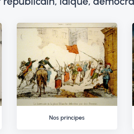
républicain, laïque, démocrat
Nos principes