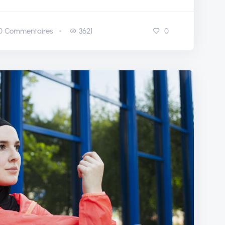
0
Commentaires
3621
0