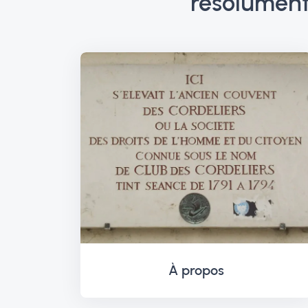
résolument 
À propos