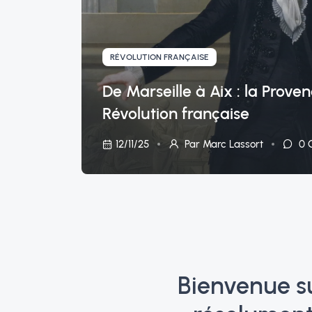
RÉVOLUTION FRANÇAISE
De Marseille à Aix : la Prov
Révolution française
12/11/25
Par Marc Lassort
0
C
Bienvenue su