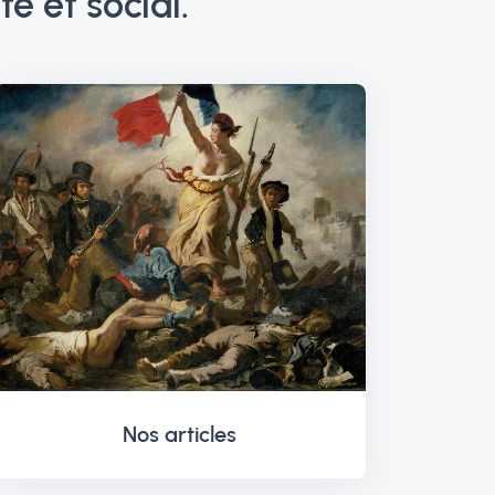
e et social.
Nos articles